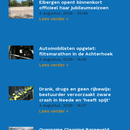
Eibergen opent binnenkort
officieel haar jubileumseizoen
4 augustus, 2026
20:46
Lees verder »
Automobilisten opgelet:
flitsmarathon in de Achterhoek
4 augustus, 2026
14:46
Lees verder »
Drank, drugs en geen rijbewijs:
bestuurder veroorzaakt zware
crash in Neede en ‘heeft spijt’
4 augustus, 2026
14:37
Lees verder »
Overname Cleaning Barneveld