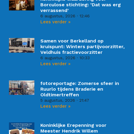
Borculose stichting: ‘Dat was erg
verrassend’
6 augustus, 2026
12:46
Lees verder »
Samen voor Berkelland op
kruispunt: Winters partijvoorzitter,
Veldhuis fractievoorzitter
6 augustus, 2026
10:33
Lees verder »
fotoreportage: Zomerse sfeer in
Ruurlo tijdens Braderie en
Oldtimertreffen
5 augustus, 2026
21:47
Lees verder »
Koninklijke Erepenning voor
Meester Hendrik Willem