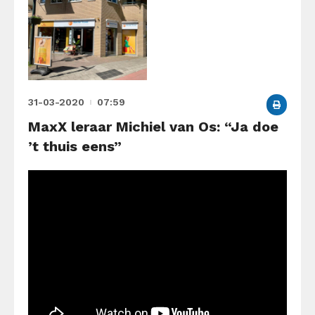
31-03-2020
07:59
MaxX leraar Michiel van Os: “Ja doe
’t thuis eens”