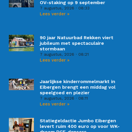
OV-staking op 9 september
7 augustus, 2026
08:33
Lees verder »
90 jaar Natuurbad Rekken viert
jubileum met spectaculaire
stormbaan
7 augustus, 2026
08:21
Lees verder »
Jaarlijkse kinderrommelmarkt in
Eibergen brengt een middag vol
speelgoed en plezier
7 augustus, 2026
08:11
Lees verder »
Statiegeldactie Jumbo Eibergen
levert ruim 400 euro op voor WK-
droom DCE-dansers