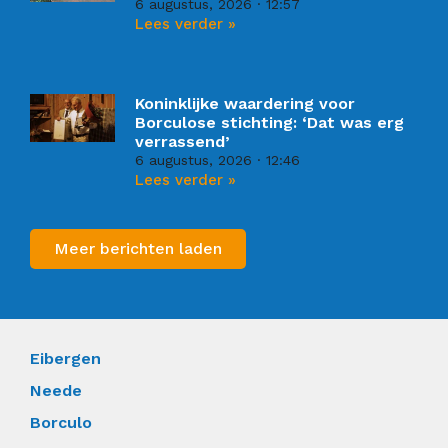
6 augustus, 2026
12:57
Lees verder »
Koninklijke waardering voor
Borculose stichting: ‘Dat was erg
verrassend’
6 augustus, 2026
12:46
Lees verder »
Meer berichten laden
Eibergen
Neede
Borculo