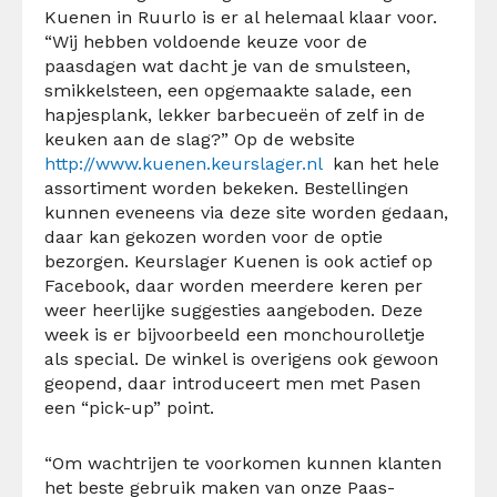
Kuenen in Ruurlo is er al helemaal klaar voor.
“Wij hebben voldoende keuze voor de
paasdagen wat dacht je van de smulsteen,
smikkelsteen, een opgemaakte salade, een
hapjesplank, lekker barbecueën of zelf in de
keuken aan de slag?” Op de website
http://www.kuenen.keurslager.nl
kan het hele
assortiment worden bekeken. Bestellingen
kunnen eveneens via deze site worden gedaan,
daar kan gekozen worden voor de optie
bezorgen. Keurslager Kuenen is ook actief op
Facebook, daar worden meerdere keren per
weer heerlijke suggesties aangeboden. Deze
week is er bijvoorbeeld een monchourolletje
als special. De winkel is overigens ook gewoon
geopend, daar introduceert men met Pasen
een “pick-up” point.
“Om wachtrijen te voorkomen kunnen klanten
het beste gebruik maken van onze Paas-