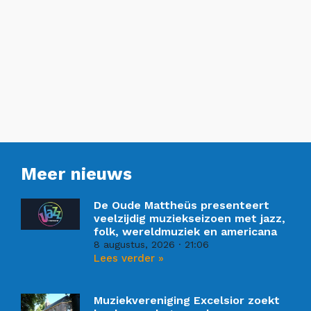
Meer nieuws
De Oude Mattheüs presenteert
veelzijdig muziekseizoen met jazz,
folk, wereldmuziek en americana
8 augustus, 2026
21:06
Lees verder »
Muziekvereniging Excelsior zoekt