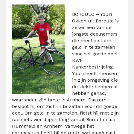
BORCULO – Youri
Okken uit Borculo is
zeker een van de
jongste deelnemers
die meefietst om
geld in te zamelen
voor het goede doel
KWF
Kankerbestrijding.
Youri heeft mensen
in zijn omgeving die
de ziekte hebben of
hebben gehad,
waaronder zijn tante in Arnhem. Daarom
besloot hij om zich in te zetten voor dit goede
doel. Om geld in te zamelen, fietst hij met zijn
racefiets vier dagen lang vanuit Borculo naar
Hummelo en Arnhem. Vanwege het
coronavirus heeft hij de route wat aangepast.