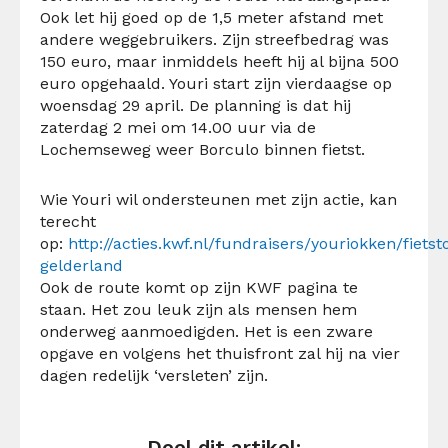
Ook let hij goed op de 1,5 meter afstand met
andere weggebruikers. Zijn streefbedrag was
150 euro, maar inmiddels heeft hij al bijna 500
euro opgehaald. Youri start zijn vierdaagse op
woensdag 29 april. De planning is dat hij
zaterdag 2 mei om 14.00 uur via de
Lochemseweg weer Borculo binnen fietst.
Wie Youri wil ondersteunen met zijn actie, kan
terecht
op:
http://acties.kwf.nl/fundraisers/youriokken/fietst
gelderland
Ook de route komt op zijn KWF pagina te
staan. Het zou leuk zijn als mensen hem
onderweg aanmoedigden. Het is een zware
opgave en volgens het thuisfront zal hij na vier
dagen redelijk ‘versleten’ zijn.
Deel dit artikel: