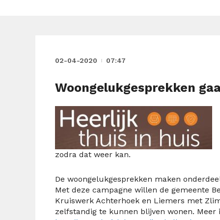
02-04-2020
07:47
Woongelukgesprekken gaan
zodra dat weer kan.
De woongelukgesprekken maken onderdeel u
Met deze campagne willen de gemeente Be
Kruiswerk Achterhoek en Liemers met Zlimt
zelfstandig te kunnen blijven wonen. Meer 