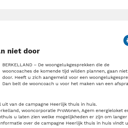
 niet door
BERKELLAND – De woongelukgesprekken die de
wooncoaches de komende tijd wilden plannen, gaan niet
door. Heeft u zich aangemeld voor een woongelukgespr
Dan belt de wooncoach u voor het maken van een afspra
it van de campagne Heerlijk thuis in huis.
rkelland, wooncorporatie ProWonen, Agem energieloket e
huis u laten zien welke mogelijkheden er zijn om langer
informatie over de campagne Heerlijk thuis in huis vindt 