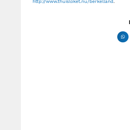
http://www.thuisloket.nu/berkelland
.