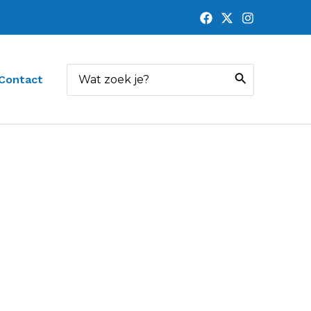
Zoeken
Contact
naar: