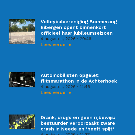
Volleybalvereniging Boemerang
Eibergen opent binnenkort
officieel haar jubileumseizoen
4 augustus, 2026
20:46
Lees verder »
Automobilisten opgelet:
flitsmarathon in de Achterhoek
4 augustus, 2026
14:46
Lees verder »
Drank, drugs en geen rijbewijs:
bestuurder veroorzaakt zware
crash in Neede en ‘heeft spijt’
4 augustus, 2026
14:37