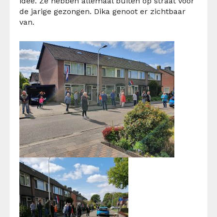
idee. Ze hebben allemaal buiten op straat voor
de jarige gezongen. Dika genoot er zichtbaar
van.