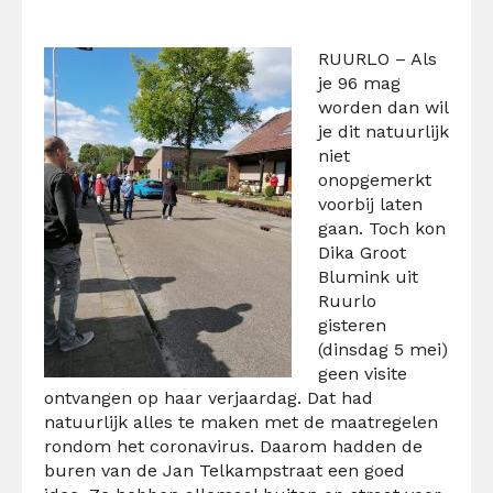
RUURLO – Als
je 96 mag
worden dan wil
je dit natuurlijk
niet
onopgemerkt
voorbij laten
gaan. Toch kon
Dika Groot
Blumink uit
Ruurlo
gisteren
(dinsdag 5 mei)
geen visite
ontvangen op haar verjaardag. Dat had
natuurlijk alles te maken met de maatregelen
rondom het coronavirus. Daarom hadden de
buren van de Jan Telkampstraat een goed