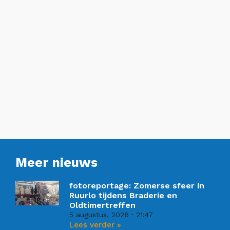
Meer nieuws
fotoreportage: Zomerse sfeer in
Ruurlo tijdens Braderie en
Oldtimertreffen
5 augustus, 2026
21:47
Lees verder »