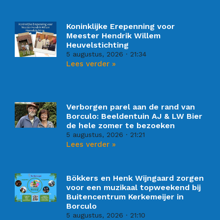
Koninklijke Erepenning voor
Meester Hendrik Willem
Heuvelstichting
5 augustus, 2026
21:34
Lees verder »
Verborgen parel aan de rand van
Borculo: Beeldentuin AJ & LW Bier
de hele zomer te bezoeken
5 augustus, 2026
21:21
Lees verder »
Bökkers en Henk Wijngaard zorgen
voor een muzikaal topweekend bij
Buitencentrum Kerkemeijer in
Borculo
5 augustus, 2026
21:10