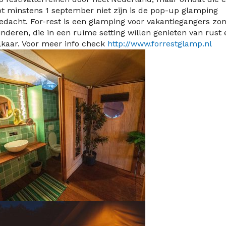
ot minstens 1 september niet zijn is de pop-up glamping
edacht. For-rest is een glamping voor vakantiegangers zo
inderen, die in een ruime setting willen genieten van rust 
lkaar.
Voor meer info check
http://www.forrestglamp.nl