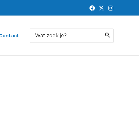
Zoeken
Contact
naar: