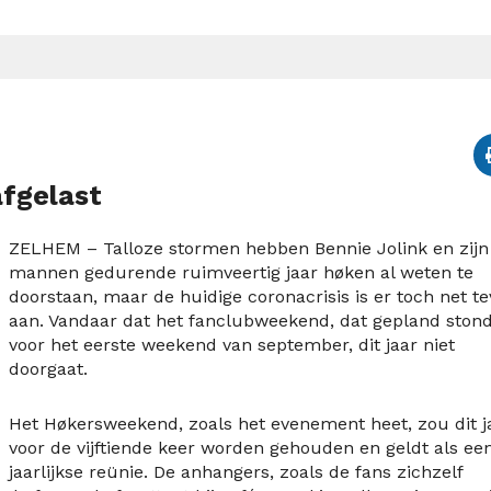
fgelast
ZELHEM – Talloze stormen hebben Bennie Jolink en zijn
mannen gedurende ruimveertig jaar høken al weten te
doorstaan, maar de huidige coronacrisis is er toch net te
aan. Vandaar dat het fanclubweekend, dat gepland ston
voor het eerste weekend van september, dit jaar niet
doorgaat.
Het Høkersweekend, zoals het evenement heet, zou dit j
voor de vijftiende keer worden gehouden en geldt als ee
jaarlijkse reünie. De anhangers, zoals de fans zichzelf