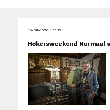
09-06-2020
19:13
Høkersweekend Normaal a