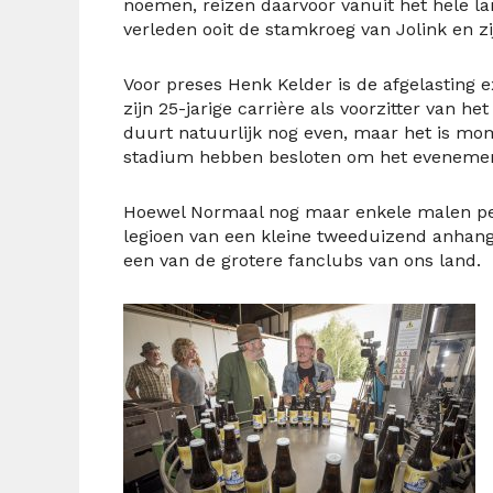
noemen, reizen daarvoor vanuit het hele land
verleden ooit de stamkroeg van Jolink en z
Voor preses Henk Kelder is de afgelasting
zijn 25-jarige carrière als voorzitter van
duurt natuurlijk nog even, maar het is mom
stadium hebben besloten om het evenement
Hoewel Normaal nog maar enkele malen per 
legioen van een kleine tweeduizend anhang
een van de grotere fanclubs van ons land.