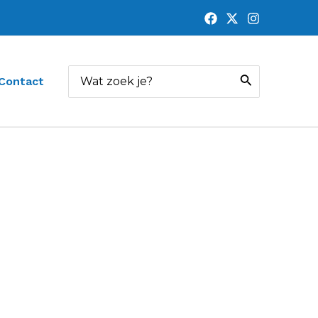
Zoeken
Contact
naar: