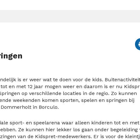
ringen
elijk is er weer wat te doen voor de kids. Buitenactivitei
 tot en met 12 jaar mogen weer en daarom is er nu Kidspr
Springen op verschillende locaties in de regio. Zo kunnen
ende weekenden komen sporten, spelen en springen bij
‘t Dommerholt in Borculo.
iale sport- en speelarena waar alleen kinderen tot en met
hebben. Ze kunnen hier lekker los gaan onder begeleiding
zingen van de Kidspret-medewerkers. Er is voor de kleint