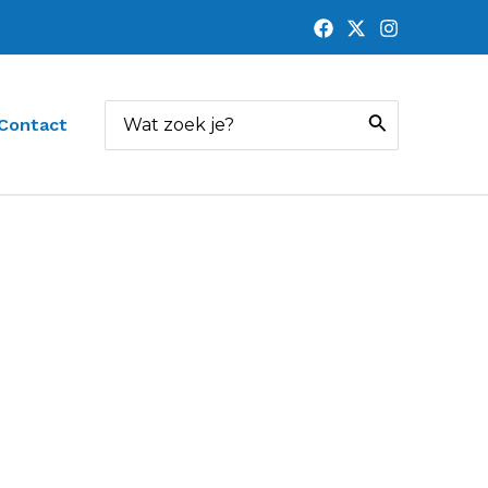
Zoeken
Contact
naar: