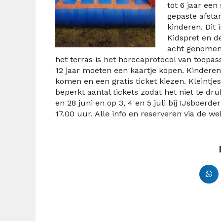
tot 6 jaar ee
gepaste afstan
kinderen. Dit 
Kidspret en d
acht genomen 
het terras is het horecaprotocol van toepas
12 jaar moeten een kaartje kopen. Kindere
komen en een gratis ticket kiezen. Kleintje
beperkt aantal tickets zodat het niet te druk
en 28 juni en op 3, 4 en 5 juli bij IJsboe
17.00 uur. Alle info en reserveren via de w