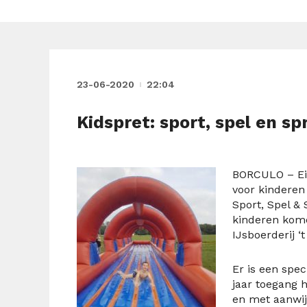
23-06-2020
22:04
Kidspret: sport, spel en sp
BORCULO – Eind
voor kinderen
Sport, Spel & 
kinderen kom
IJsboerderij 
Er is een spec
jaar toegang 
en met aanwij