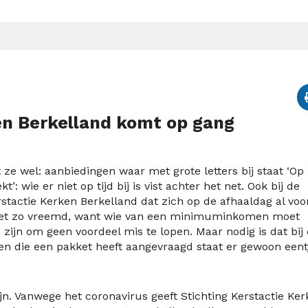
en Berkelland komt op gang
 wel: aanbiedingen waar met grote letters bij staat ‘Op 
t’: wie er niet op tijd bij is vist achter het net. Ook bij de
rstactie Kerken Berkelland dat zich op de afhaaldag al voo
Niet zo vreemd, want wie van een minimuminkomen moet
 zijn om geen voordeel mis te lopen. Maar nodig is dat bij
reen die een pakket heeft aangevraagd staat er gewoon eent
 zijn. Vanwege het coronavirus geeft Stichting Kerstactie Ke