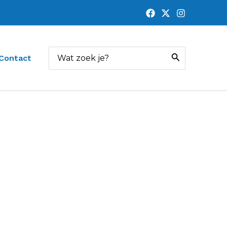
Zoeken
Contact
naar: