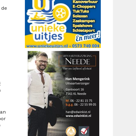
 de
g
n
van
oor
e