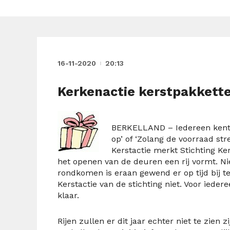
16-11-2020
20:13
Kerkenactie kerstpakkett
BERKELLAND – Iedereen kent ze
op’ of ‘Zolang de voorraad strek
Kerstactie merkt Stichting Ke
het openen van de deuren een rij vormt. 
rondkomen is eraan gewend er op tijd bij te
Kerstactie van de stichting niet. Voor iede
klaar.
Rijen zullen er dit jaar echter niet te zien