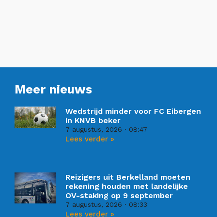
Meer nieuws
Wedstrijd minder voor FC Eibergen
in KNVB beker
7 augustus, 2026
08:47
Lees verder »
Reizigers uit Berkelland moeten
rekening houden met landelijke
OV-staking op 9 september
7 augustus, 2026
08:33
Lees verder »