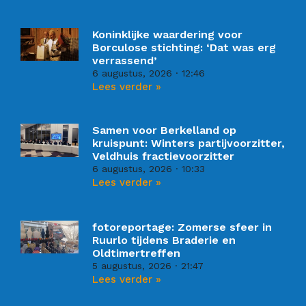
Koninklijke waardering voor
Borculose stichting: ‘Dat was erg
verrassend’
6 augustus, 2026
12:46
Lees verder »
Samen voor Berkelland op
kruispunt: Winters partijvoorzitter,
Veldhuis fractievoorzitter
6 augustus, 2026
10:33
Lees verder »
fotoreportage: Zomerse sfeer in
Ruurlo tijdens Braderie en
Oldtimertreffen
5 augustus, 2026
21:47
Lees verder »