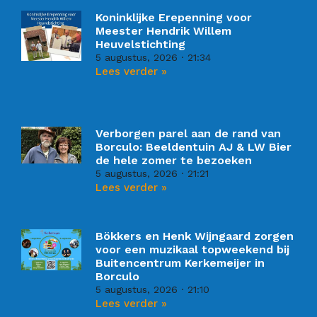
Koninklijke Erepenning voor
Meester Hendrik Willem
Heuvelstichting
5 augustus, 2026
21:34
Lees verder »
Verborgen parel aan de rand van
Borculo: Beeldentuin AJ & LW Bier
de hele zomer te bezoeken
5 augustus, 2026
21:21
Lees verder »
Bökkers en Henk Wijngaard zorgen
voor een muzikaal topweekend bij
Buitencentrum Kerkemeijer in
Borculo
5 augustus, 2026
21:10
Lees verder »