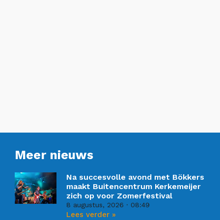
Meer nieuws
Na succesvolle avond met Bökkers
maakt Buitencentrum Kerkemeijer
zich op voor Zomerfestival
8 augustus, 2026
08:49
Lees verder »