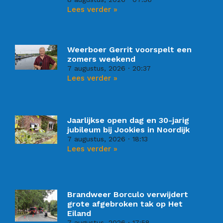
Lees verder »
Weerboer Gerrit voorspelt een
zomers weekend
7 augustus, 2026
20:37
Lees verder »
Jaarlijkse open dag en 30-jarig
jubileum bij Jookies in Noordijk
7 augustus, 2026
18:13
Lees verder »
Brandweer Borculo verwijdert
grote afgebroken tak op Het
Eiland
7 augustus, 2026
17:58