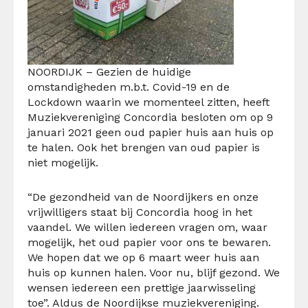
NOORDIJK – Gezien de huidige
omstandigheden m.b.t. Covid-19 en de
Lockdown waarin we momenteel zitten, heeft
Muziekvereniging Concordia besloten om op 9
januari 2021 geen oud papier huis aan huis op
te halen. Ook het brengen van oud papier is
niet mogelijk.
“De gezondheid van de Noordijkers en onze
vrijwilligers staat bij Concordia hoog in het
vaandel. We willen iedereen vragen om, waar
mogelijk, het oud papier voor ons te bewaren.
We hopen dat we op 6 maart weer huis aan
huis op kunnen halen. Voor nu, blijf gezond. We
wensen iedereen een prettige jaarwisseling
toe”. Aldus de Noordijkse muziekvereniging.