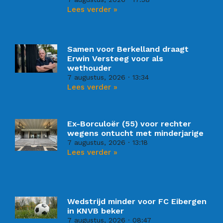
Lees verder »
Samen voor Berkelland draagt
Erwin Versteeg voor als
wethouder
7 augustus, 2026
13:34
Lees verder »
Ex-Borculoër (55) voor rechter
wegens ontucht met minderjarige
7 augustus, 2026
13:18
Lees verder »
Wedstrijd minder voor FC Eibergen
in KNVB beker
7 augustus, 2026
08:47