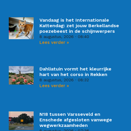
Vandaag is het Internationale
Kattendag: zet jouw Berkellandse
poezebeest in de schijnwerpers
8 augustus, 2026
08:40
Lees verder »
Dahliatuin vormt het kleurrijke
hart van het corso in Rekken
8 augustus, 2026
08:32
Lees verder »
N18 tussen Varsseveld en
Enschede afgesloten vanwege
wegwerkzaamheden
8 augustus, 2026
07:36