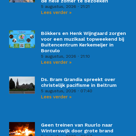
de hele zomer te bezoeken
5 augustus, 2026
21:21
Lees verder »
Bökkers en Henk Wijngaard zorgen
voor een muzikaal topweekend bij
Buitencentrum Kerkemeijer in
Borculo
5 augustus, 2026
21:10
Lees verder »
Ds. Bram Grandia spreekt over
christelijk pacifisme in Beltrum
5 augustus, 2026
07:40
Lees verder »
Geen treinen van Ruurlo naar
Winterswijk door grote brand