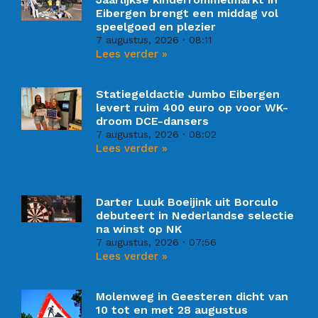
Eibergen brengt een middag vol
speelgoed en plezier
7 augustus, 2026
08:11
Lees verder »
Statiegeldactie Jumbo Eibergen
levert ruim 400 euro op voor WK-
droom DCE-dansers
7 augustus, 2026
08:02
Lees verder »
Darter Luuk Boeijink uit Borculo
debuteert in Nederlandse selectie
na winst op NK
7 augustus, 2026
07:56
Lees verder »
Molenweg in Geesteren dicht van
10 tot en met 28 augustus