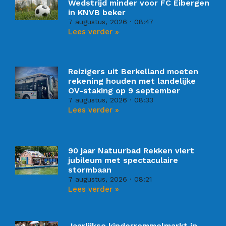
Wedstrijd minder voor FC Eibergen
in KNVB beker
7 augustus, 2026
08:47
Lees verder »
Reizigers uit Berkelland moeten
rekening houden met landelijke
OV-staking op 9 september
7 augustus, 2026
08:33
Lees verder »
90 jaar Natuurbad Rekken viert
jubileum met spectaculaire
stormbaan
7 augustus, 2026
08:21
Lees verder »
Jaarlijkse kinderrommelmarkt in