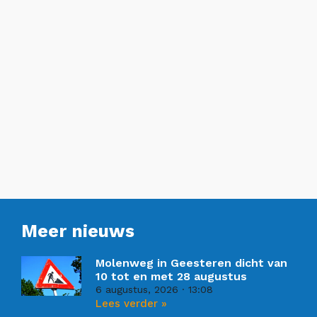
Meer nieuws
Molenweg in Geesteren dicht van
10 tot en met 28 augustus
6 augustus, 2026
13:08
Lees verder »