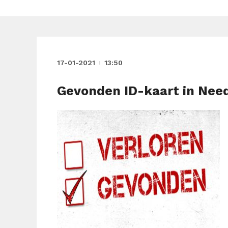
17-01-2021
13:50
Gevonden ID-kaart in Neede