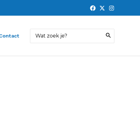
Zoeken
Contact
naar: