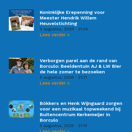
Koninklijke Erepenning voor
Meester Hendrik Willem
Heuvelstichting
5 augustus, 2026
21:34
Lees verder »
Verborgen parel aan de rand van
Borculo: Beeldentuin AJ & LW Bier
de hele zomer te bezoeken
5 augustus, 2026
21:21
Lees verder »
Bökkers en Henk Wijngaard zorgen
voor een muzikaal topweekend bij
Buitencentrum Kerkemeijer in
Borculo
5 augustus, 2026
21:10
Lees verder »