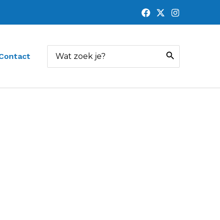
Zoeken
Contact
naar: