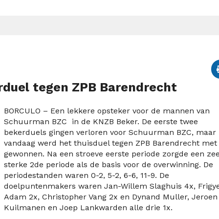
duel tegen ZPB Barendrecht
BORCULO – Een lekkere opsteker voor de mannen van
Schuurman BZC in de KNZB Beker. De eerste twee
bekerduels gingen verloren voor Schuurman BZC, maar
vandaag werd het thuisduel tegen ZPB Barendrecht met 
gewonnen. Na een stroeve eerste periode zorgde een ze
sterke 2de periode als de basis voor de overwinning. De
periodestanden waren 0-2, 5-2, 6-6, 11-9. De
doelpuntenmakers waren Jan-Willem Slaghuis 4x, Frigy
Adam 2x, Christopher Vang 2x en Dynand Muller, Jeroen
Kuilmanen en Joep Lankwarden alle drie 1x.