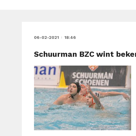
06-02-2021
18:46
Schuurman BZC wint beker