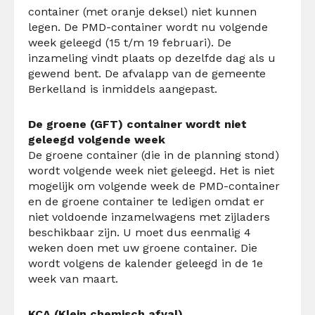
container (met oranje deksel) niet kunnen
legen. De PMD-container wordt nu volgende
week geleegd (15 t/m 19 februari). De
inzameling vindt plaats op dezelfde dag als u
gewend bent. De afvalapp van de gemeente
Berkelland is inmiddels aangepast.
De groene (GFT) container wordt niet
geleegd volgende week
De groene container (die in de planning stond)
wordt volgende week niet geleegd. Het is niet
mogelijk om volgende week de PMD-container
en de groene container te ledigen omdat er
niet voldoende inzamelwagens met zijladers
beschikbaar zijn. U moet dus eenmalig 4
weken doen met uw groene container. Die
wordt volgens de kalender geleegd in de 1e
week van maart.
KCA (Klein chemisch afval)