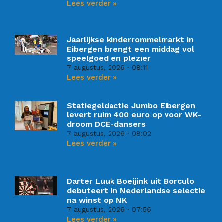
Lees verder »
Jaarlijkse kinderrommelmarkt in
Eibergen brengt een middag vol
speelgoed en plezier
7 augustus, 2026
08:11
Lees verder »
Statiegeldactie Jumbo Eibergen
levert ruim 400 euro op voor WK-
droom DCE-dansers
7 augustus, 2026
08:02
Lees verder »
Darter Luuk Boeijink uit Borculo
debuteert in Nederlandse selectie
na winst op NK
7 augustus, 2026
07:56
Lees verder »