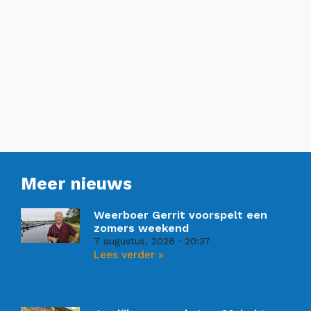
Meer nieuws
Weerboer Gerrit voorspelt een
zomers weekend
7 augustus, 2026
20:37
Lees verder »