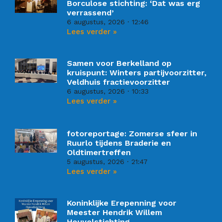
Borculose stichting: ‘Dat was erg
verrassend’
6 augustus, 2026
12:46
Lees verder »
Samen voor Berkelland op
kruispunt: Winters partijvoorzitter,
Veldhuis fractievoorzitter
6 augustus, 2026
10:33
Lees verder »
fotoreportage: Zomerse sfeer in
Ruurlo tijdens Braderie en
Oldtimertreffen
5 augustus, 2026
21:47
Lees verder »
Koninklijke Erepenning voor
Meester Hendrik Willem
Heuvelstichting