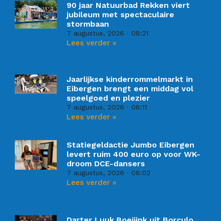
90 jaar Natuurbad Rekken viert
jubileum met spectaculaire
stormbaan
7 augustus, 2026
08:21
Lees verder »
Jaarlijkse kinderrommelmarkt in
Eibergen brengt een middag vol
speelgoed en plezier
7 augustus, 2026
08:11
Lees verder »
Statiegeldactie Jumbo Eibergen
levert ruim 400 euro op voor WK-
droom DCE-dansers
7 augustus, 2026
08:02
Lees verder »
Darter Luuk Boeijink uit Borculo