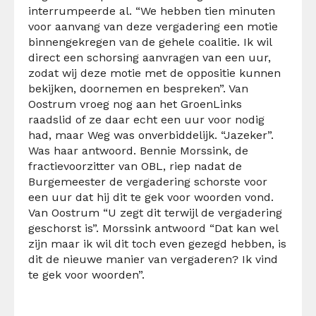
interrumpeerde al. “We hebben tien minuten
voor aanvang van deze vergadering een motie
binnengekregen van de gehele coalitie. Ik wil
direct een schorsing aanvragen van een uur,
zodat wij deze motie met de oppositie kunnen
bekijken, doornemen en bespreken”. Van
Oostrum vroeg nog aan het GroenLinks
raadslid of ze daar echt een uur voor nodig
had, maar Weg was onverbiddelijk. “Jazeker”.
Was haar antwoord. Bennie Morssink, de
fractievoorzitter van OBL, riep nadat de
Burgemeester de vergadering schorste voor
een uur dat hij dit te gek voor woorden vond.
Van Oostrum “U zegt dit terwijl de vergadering
geschorst is”. Morssink antwoord “Dat kan wel
zijn maar ik wil dit toch even gezegd hebben, is
dit de nieuwe manier van vergaderen? Ik vind
te gek voor woorden”.