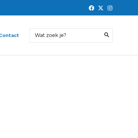
Zoeken
Contact
naar: