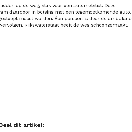
midden op de weg, vlak voor een automobilist. Deze
kwam daardoor in botsing met een tegemoetkomende auto.
gesleept moest worden. Één persoon is door de ambulanc
vervolgen. Rijkswaterstaat heeft de weg schoongemaakt.
Deel dit artikel: