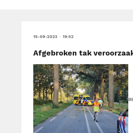
15-09-2023
19:52
Afgebroken tak veroorzaak
B