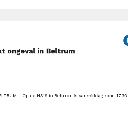
t ongeval in Beltrum
ELTRUM – Op de N319 in Beltrum is vanmiddag rond 17.30