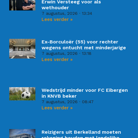
Erwin Versteeg voor als
wethouder
7 augustus, 2026
13:34
Lees verder »
Ex-Borculoër (55) voor rechter
wegens ontucht met minderjarige
7 augustus, 2026
13:18
Lees verder »
Wedstrijd minder voor FC Eibergen
in KNVB beker
7 augustus, 2026
08:47
Lees verder »
Reizigers uit Berkelland moeten
rekening houden met landelijke