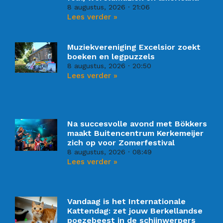
8 augustus, 2026
21:06
Lees verder »
Muziekvereniging Excelsior zoekt
boeken en legpuzzels
8 augustus, 2026
20:50
Lees verder »
Na succesvolle avond met Bökkers
maakt Buitencentrum Kerkemeijer
zich op voor Zomerfestival
8 augustus, 2026
08:49
Lees verder »
Vandaag is het Internationale
Kattendag: zet jouw Berkellandse
poezebeest in de schijnwerpers