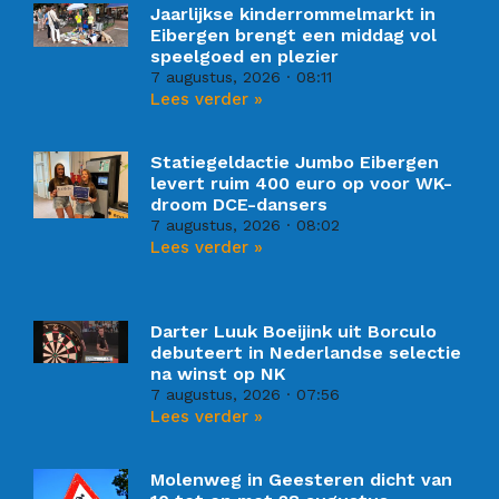
Jaarlijkse kinderrommelmarkt in
Eibergen brengt een middag vol
speelgoed en plezier
7 augustus, 2026
08:11
Lees verder »
Statiegeldactie Jumbo Eibergen
levert ruim 400 euro op voor WK-
droom DCE-dansers
7 augustus, 2026
08:02
Lees verder »
Darter Luuk Boeijink uit Borculo
debuteert in Nederlandse selectie
na winst op NK
7 augustus, 2026
07:56
Lees verder »
Molenweg in Geesteren dicht van