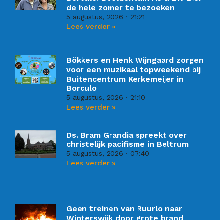
de hele zomer te bezoeken
5 augustus, 2026
21:21
Lees verder »
Bökkers en Henk Wijngaard zorgen
voor een muzikaal topweekend bij
Buitencentrum Kerkemeijer in
Borculo
5 augustus, 2026
21:10
Lees verder »
Ds. Bram Grandia spreekt over
christelijk pacifisme in Beltrum
5 augustus, 2026
07:40
Lees verder »
Geen treinen van Ruurlo naar
Winterswijk door grote brand