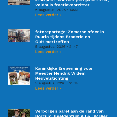
Veldhuis fractievoorzitter
6 augustus, 2026
10:33
Lees verder »
fotoreportage: Zomerse sfeer in
Ruurlo tijdens Braderie en
Oldtimertreffen
5 augustus, 2026
21:47
Lees verder »
Koninklijke Erepenning voor
Meester Hendrik Willem
Heuvelstichting
5 augustus, 2026
21:34
Lees verder »
Verborgen parel aan de rand van
Borculo: Beeldentuin AJ & LW Bier