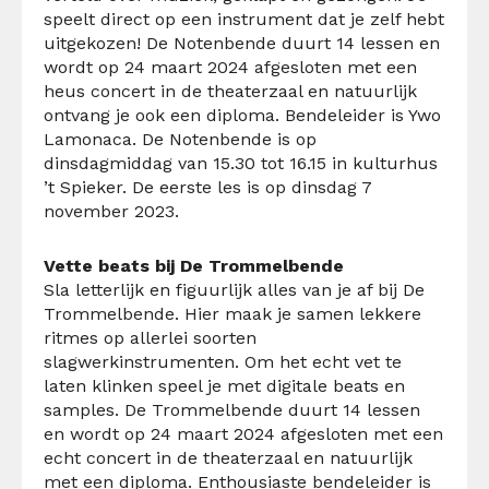
speelt direct op een instrument dat je zelf hebt
uitgekozen! De Notenbende duurt 14 lessen en
wordt op 24 maart 2024 afgesloten met een
heus concert in de theaterzaal en natuurlijk
ontvang je ook een diploma. Bendeleider is Ywo
Lamonaca. De Notenbende is op
dinsdagmiddag van 15.30 tot 16.15 in kulturhus
’t Spieker. De eerste les is op dinsdag 7
november 2023.
Vette beats bij De Trommelbende
Sla letterlijk en figuurlijk alles van je af bij De
Trommelbende. Hier maak je samen lekkere
ritmes op allerlei soorten
slagwerkinstrumenten. Om het echt vet te
laten klinken speel je met digitale beats en
samples. De Trommelbende duurt 14 lessen
en wordt op 24 maart 2024 afgesloten met een
echt concert in de theaterzaal en natuurlijk
met een diploma. Enthousiaste bendeleider is