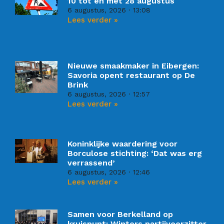
10 tot en met 28 augustus
6 augustus, 2026
13:08
Lees verder »
Nieuwe smaakmaker in Eibergen:
Savoria opent restaurant op De
Brink
6 augustus, 2026
12:57
Lees verder »
Koninklijke waardering voor
Borculose stichting: ‘Dat was erg
verrassend’
6 augustus, 2026
12:46
Lees verder »
Samen voor Berkelland op
kruispunt: Winters partijvoorzitter,