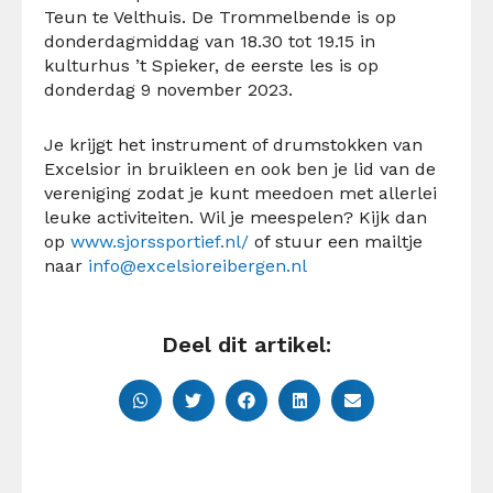
Teun te Velthuis. De Trommelbende is op
donderdagmiddag van 18.30 tot 19.15 in
kulturhus ’t Spieker, de eerste les is op
donderdag 9 november 2023.
Je krijgt het instrument of drumstokken van
Excelsior in bruikleen en ook ben je lid van de
vereniging zodat je kunt meedoen met allerlei
leuke activiteiten. Wil je meespelen? Kijk dan
op
www.sjorssportief.nl/
of stuur een mailtje
naar
info@excelsioreibergen.nl
Deel dit artikel: