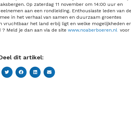
aaksbergen. Op zaterdag 11 november om 14:00 uur en
eelnemen aan een rondleiding. Enthousiaste leden van d
g mee in het verhaal van samen en duurzaam groentes
n vruchtbaar het land erbij ligt en welke mogelijkheden er
d ? Meld je dan aan via de site
www.noaberboeren.nl
voor 
Deel dit artikel: