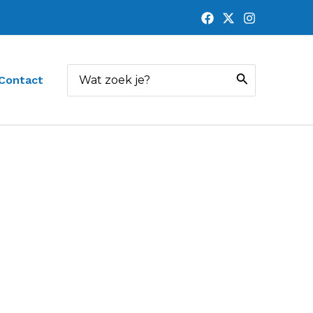
Zoeken
Contact
naar: