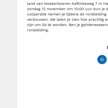
land van Noaberboeren Aaftinksweg 7 in H
zondag 12 november om 10:00 uur kun je d
coöperatie nemen je tijdens de rondleidin
verbouwen. We laten je zien hoe prachtig e
zijn om lid te worden. Ben je geïnteresseer
rondleiding.