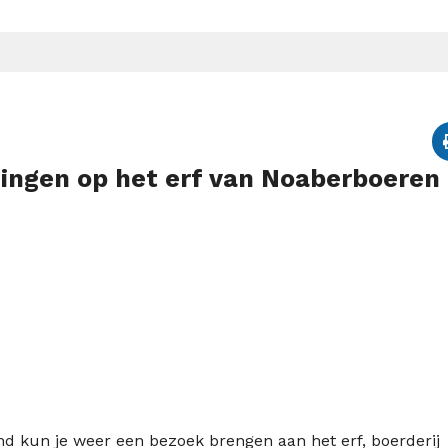
dingen op het erf van Noaberboeren
kun je weer een bezoek brengen aan het erf, boerderij