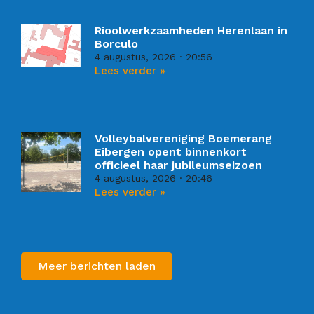
Rioolwerkzaamheden Herenlaan in
Borculo
4 augustus, 2026
20:56
Lees verder »
Volleybalvereniging Boemerang
Eibergen opent binnenkort
officieel haar jubileumseizoen
4 augustus, 2026
20:46
Lees verder »
Meer berichten laden