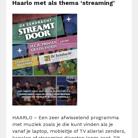
Haarlo met als thema ‘streaming’
HAARLO –
Een zeer afwisselend programma
met muziek zoals je die kunt vinden als je
vanaf je laptop, mobieltje of TV allerlei zenders,
kanalen of streaming diensten langs zapt.
Dit