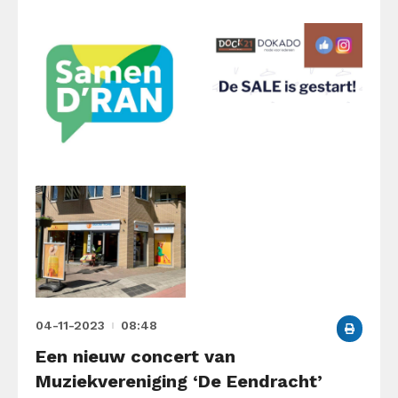
04-11-2023
08:48
Een nieuw concert van
Muziekvereniging ‘De Eendracht’