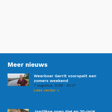
Meer nieuws
Weerboer Gerrit voorspelt een
zomers weekend
7 augustus, 2026
20:37
Lees verder »
Jaarlijkse open dag en 30-jarig