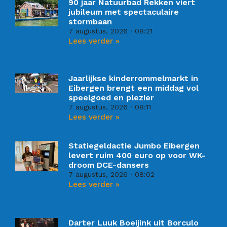
90 jaar Natuurbad Rekken viert
jubileum met spectaculaire
stormbaan
7 augustus, 2026
08:21
Lees verder »
Jaarlijkse kinderrommelmarkt in
Eibergen brengt een middag vol
speelgoed en plezier
7 augustus, 2026
08:11
Lees verder »
Statiegeldactie Jumbo Eibergen
levert ruim 400 euro op voor WK-
droom DCE-dansers
7 augustus, 2026
08:02
Lees verder »
Darter Luuk Boeijink uit Borculo