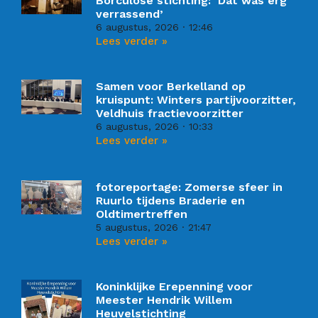
Borculose stichting: ‘Dat was erg
verrassend’
6 augustus, 2026
12:46
Lees verder »
Samen voor Berkelland op
kruispunt: Winters partijvoorzitter,
Veldhuis fractievoorzitter
6 augustus, 2026
10:33
Lees verder »
fotoreportage: Zomerse sfeer in
Ruurlo tijdens Braderie en
Oldtimertreffen
5 augustus, 2026
21:47
Lees verder »
Koninklijke Erepenning voor
Meester Hendrik Willem
Heuvelstichting