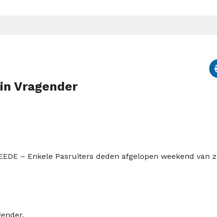
 in Vragender
EEDE – Enkele Pasruiters deden afgelopen weekend van z
gender.