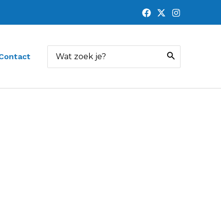
Zoeken
Contact
naar: