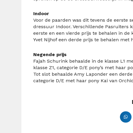
Indoor
Voor de paarden was dit tevens de eerste 
dressuur Indoor. Verschillende Pasruiters 
eerste en een vierde prijs te behalen in de
Yvet Nijhof een derde prijs te behalen met
Negende prijs
Fajah Schurink behaalde in de klasse L1 m
klasse Z1, categorie D/E pony’s met haar p
Tot slot behaalde Amy Laponder een derde 
categorie D/E met haar pony Kai van Orchid