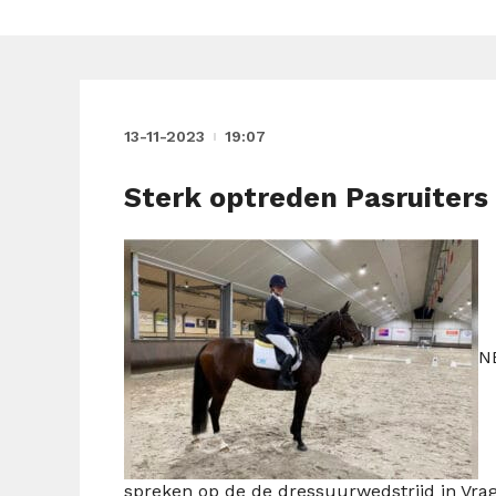
13-11-2023
19:07
Sterk optreden Pasruiters
N
spreken op de de dressuurwedstrijd in Vra