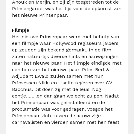
Anouk en Merijn, en zij zijn
toegetreden tot de
Prinsengarde, was het tijd voor de opkomst van
het nieuwe Prinsenpaar.
Filmpje
Het nieuwe Prinsenpaar werd met behulp van
een filmpje waar Hollywood regisseurs jaloers
op zouden zijn bekend gemaakt. In de film
zaten natuurlijk diverse hints en aanwijzingen
naar het nieuwe paar. Het filmpje eindigde met
een foto van het nieuwe paar. Prins Bert &
Adjudant Ewald zullen samen met hun
Prinsessen Nikki en Lisette regeren over CV
Bacchus. Dit doen zij met de leus: Nog
eentje……..en dan gaan we echt zuipen!
Nadat
het Prinsenpaar was geïnstalleerd en de
proclamatie was voor gedragen, voegde het
Prinsenpaar zich tussen de aanwezige
carnavalisten en vierden samen met hen feest.