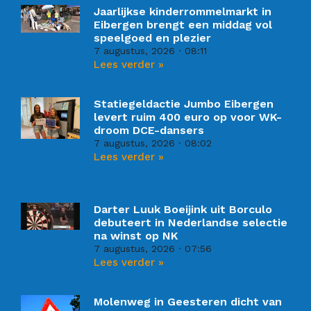
Jaarlijkse kinderrommelmarkt in
Eibergen brengt een middag vol
speelgoed en plezier
7 augustus, 2026
08:11
Lees verder »
Statiegeldactie Jumbo Eibergen
levert ruim 400 euro op voor WK-
droom DCE-dansers
7 augustus, 2026
08:02
Lees verder »
Darter Luuk Boeijink uit Borculo
debuteert in Nederlandse selectie
na winst op NK
7 augustus, 2026
07:56
Lees verder »
Molenweg in Geesteren dicht van