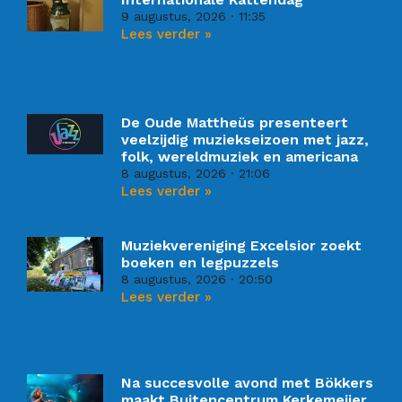
9 augustus, 2026
11:35
Lees verder »
De Oude Mattheüs presenteert
veelzijdig muziekseizoen met jazz,
folk, wereldmuziek en americana
8 augustus, 2026
21:06
Lees verder »
Muziekvereniging Excelsior zoekt
boeken en legpuzzels
8 augustus, 2026
20:50
Lees verder »
Na succesvolle avond met Bökkers
maakt Buitencentrum Kerkemeijer