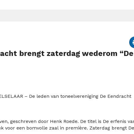
racht brengt zaterdag wederom “De
ELSELAAR – De leden van toneelvereniging De Eendracht
jven, geschreven door Henk Roede. De titel is De erfenis va
tuk voor een bomvolle zaal in première. Zaterdag brengt D