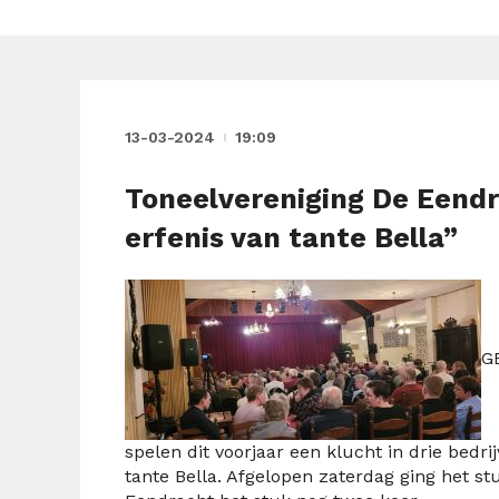
13-03-2024
19:09
Toneelvereniging De Eend
erfenis van tante Bella”
G
spelen dit voorjaar een klucht in drie bedri
tante Bella. Afgelopen zaterdag ging het s