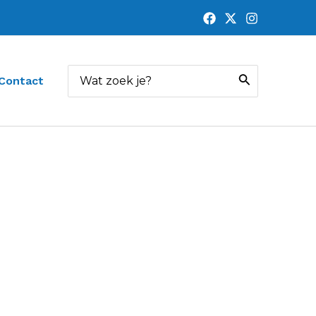
Zoeken
Contact
naar: