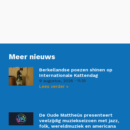
Meer nieuws
Berkellandse poezen shinen op
Internationale Kattendag
9 augustus, 2026
11:35
Lees verder »
De Oude Mattheüs presenteert
veelzijdig muziekseizoen met jazz,
folk, wereldmuziek en americana