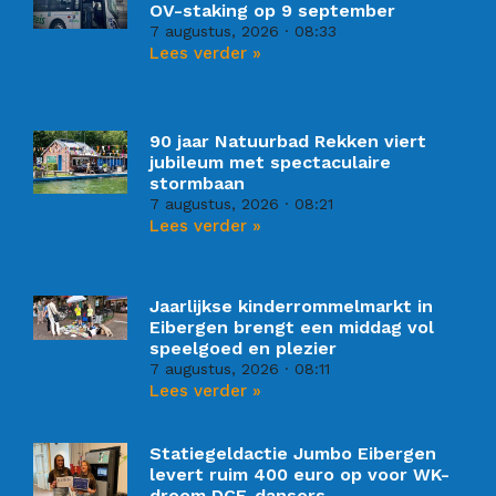
OV-staking op 9 september
7 augustus, 2026
08:33
Lees verder »
90 jaar Natuurbad Rekken viert
jubileum met spectaculaire
stormbaan
7 augustus, 2026
08:21
Lees verder »
Jaarlijkse kinderrommelmarkt in
Eibergen brengt een middag vol
speelgoed en plezier
7 augustus, 2026
08:11
Lees verder »
Statiegeldactie Jumbo Eibergen
levert ruim 400 euro op voor WK-
droom DCE-dansers