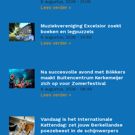
8 augustus, 2026
21:06
Lees verder »
Muziekvereniging Excelsior zoekt
boeken en legpuzzels
8 augustus, 2026
20:50
Lees verder »
Na succesvolle avond met Bökkers
maakt Buitencentrum Kerkemeijer
zich op voor Zomerfestival
8 augustus, 2026
08:49
Lees verder »
Vandaag is het Internationale
Kattendag: zet jouw Berkellandse
poezebeest in de schijnwerpers