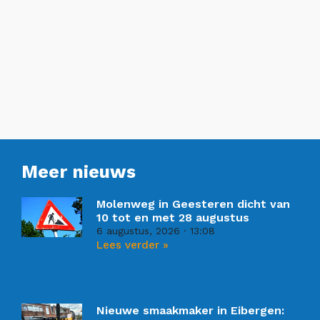
Meer nieuws
Molenweg in Geesteren dicht van
10 tot en met 28 augustus
6 augustus, 2026
13:08
Lees verder »
Nieuwe smaakmaker in Eibergen: