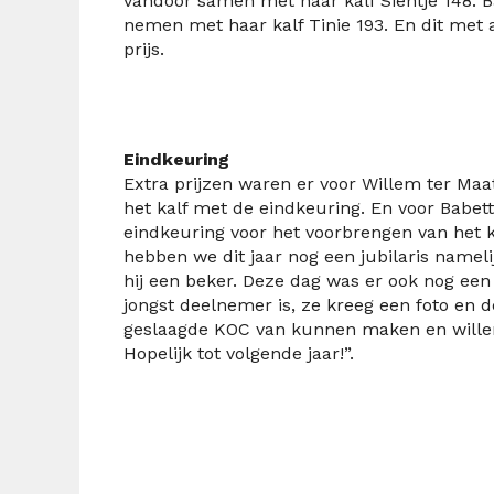
vandoor samen met haar kalf Sientje 148. 
nemen met haar kalf Tinie 193. En dit met 
prijs.
Eindkeuring
Extra prijzen waren er voor Willem ter Maa
het kalf met de eindkeuring. En voor Babet
eindkeuring voor het voorbrengen van het k
hebben we dit jaar nog een jubilaris namel
hij een beker. Deze dag was er ook nog een
jongst deelnemer is, ze kreeg een foto en
geslaagde KOC van kunnen maken en willen
Hopelijk tot volgende jaar!”.