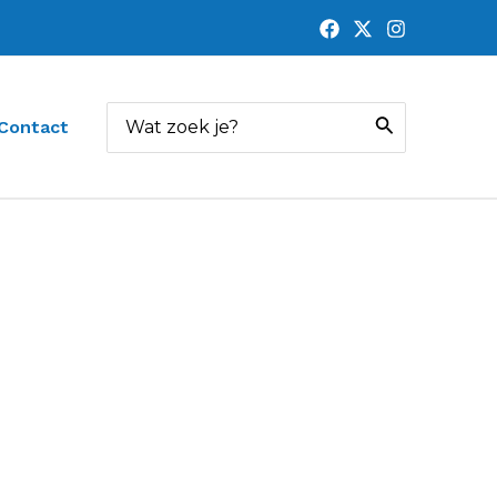
Zoeken
Contact
naar: