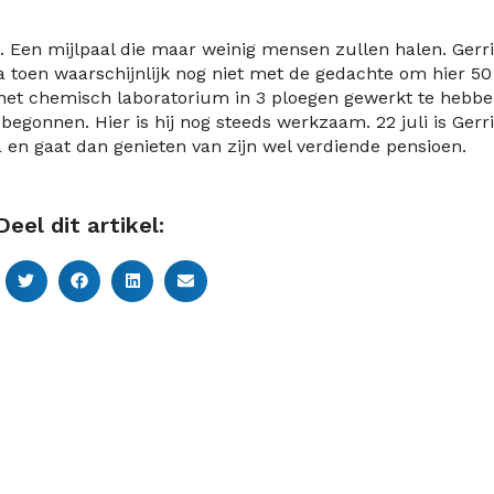
. Een mijlpaal die maar weinig mensen zullen halen. Gerrit
a toen waarschijnlijk nog niet met de gedachte om hier 50
p het chemisch laboratorium in 3 ploegen gewerkt te hebbe
begonnen. Hier is hij nog steeds werkzaam. 22 juli is Gerri
 en gaat dan genieten van zijn wel verdiende pensioen.
Deel dit artikel: