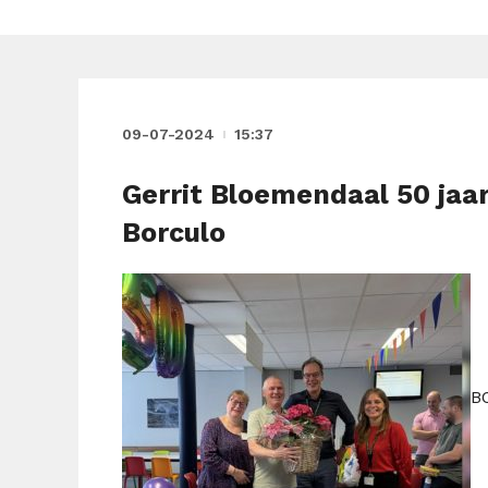
09-07-2024
15:37
Gerrit Bloemendaal 50 jaar
Borculo
BO