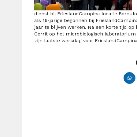
dienst bij FrieslandCampina locatie Borculo
als 16-jarige begonnen bij FrieslandCampin
jaar te blijven werken. Na een korte tijd o
Gerrit op het microbiologisch laboratorium 
zijn laatste werkdag voor FrieslandCampina