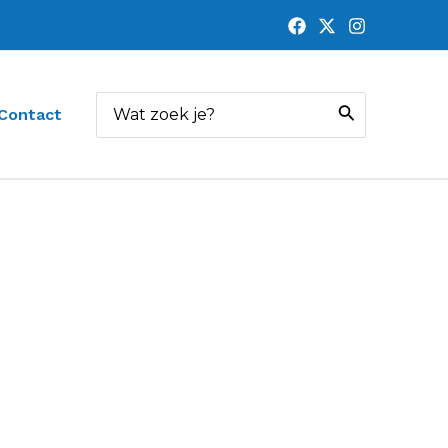
Zoeken
Contact
naar: