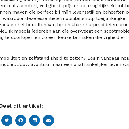
n zoals comfort, veiligheid, prijs en de mogelijkheid tot h
nen maken die perfect bij mijn levensstijl en behoeften p
t, waardoor deze essentiële mobiliteitshulp toegankelijker
erzoek en het benutten van beschikbare hulpmiddelen cruc
biel. Ik moedig iedereen aan die overweegt een scootmobie
g te doorlopen en zo een keuze te maken die vrijheid en
mobiliteit en zelfstandigheid te zetten? Begin vandaag nog
mobiel. Jouw avontuur naar een onafhankelijker leven w
Deel dit artikel: