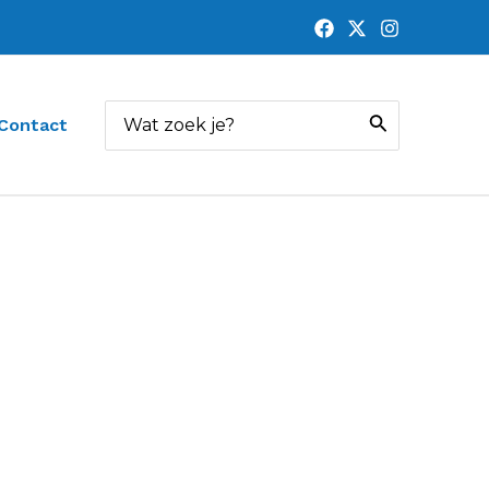
Zoeken
Contact
naar: