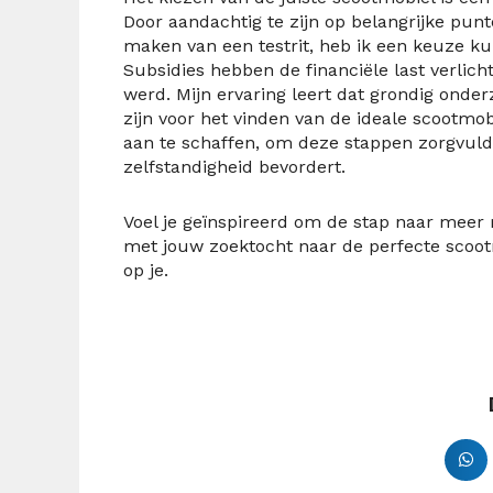
Door aandachtig te zijn op belangrijke punte
maken van een testrit, heb ik een keuze kun
Subsidies hebben de financiële last verlich
werd. Mijn ervaring leert dat grondig ond
zijn voor het vinden van de ideale scootmo
aan te schaffen, om deze stappen zorgvuldi
zelfstandigheid bevordert.
Voel je geïnspireerd om de stap naar meer 
met jouw zoektocht naar de perfecte scoot
op je.