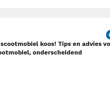
scootmobiel koos! Tips en advies v
ootmobiel, onderscheidend