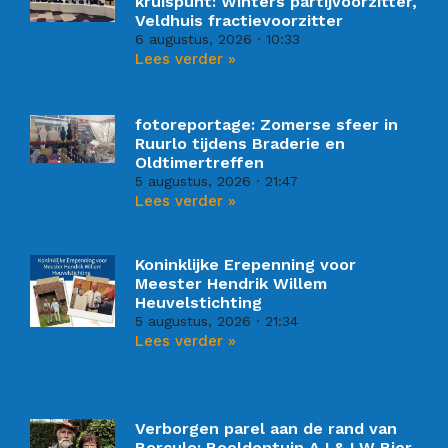
kruispunt: Winters partijvoorzitter,
Veldhuis fractievoorzitter
6 augustus, 2026
10:33
Lees verder »
fotoreportage: Zomerse sfeer in
Ruurlo tijdens Braderie en
Oldtimertreffen
5 augustus, 2026
21:47
Lees verder »
Koninklijke Erepenning voor
Meester Hendrik Willem
Heuvelstichting
5 augustus, 2026
21:34
Lees verder »
Verborgen parel aan de rand van
Borculo: Beeldentuin AJ & LW Bier