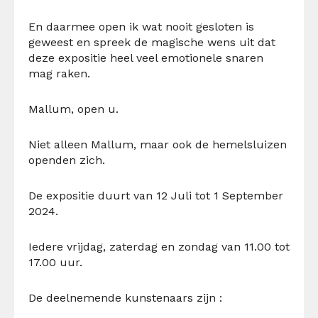
En daarmee open ik wat nooit gesloten is
geweest en spreek de magische wens uit dat
deze expositie heel veel emotionele snaren
mag raken.
Mallum
, open u.
Niet alleen
Mallum
, maar ook de hemelsluizen
openden zich.
De
expositie
duurt
van 12 Juli tot 1 September
2024
.
Iedere vrijdag
,
zaterdag en zondag van 11.00 tot
17.00 uur
.
De deelnemende kunstenaars zijn :