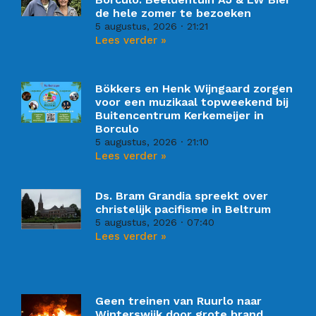
de hele zomer te bezoeken
5 augustus, 2026
21:21
Lees verder »
Bökkers en Henk Wijngaard zorgen
voor een muzikaal topweekend bij
Buitencentrum Kerkemeijer in
Borculo
5 augustus, 2026
21:10
Lees verder »
Ds. Bram Grandia spreekt over
christelijk pacifisme in Beltrum
5 augustus, 2026
07:40
Lees verder »
Geen treinen van Ruurlo naar
Winterswijk door grote brand