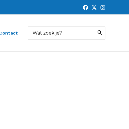
Zoeken
Contact
naar: