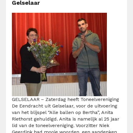
Gelselaar
GELSELAAR – Zaterdag heeft Toneelvereniging
De Eendracht uit Gelselaar, voor de uitvoering
van het blijspel “Alle ballen op Bertha”, Anita
Riethorst gehuldigd. Anita is namelijk al 25 jaar
lid van de toneelvereniging. Voorzitter Niek
Geerdink had mooie woorden, een aandenken