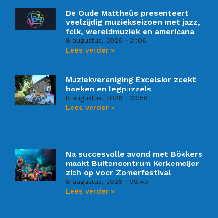
De Oude Mattheüs presenteert
veelzijdig muziekseizoen met jazz,
folk, wereldmuziek en americana
8 augustus, 2026
21:06
Lees verder »
Muziekvereniging Excelsior zoekt
boeken en legpuzzels
8 augustus, 2026
20:50
Lees verder »
Na succesvolle avond met Bökkers
maakt Buitencentrum Kerkemeijer
zich op voor Zomerfestival
8 augustus, 2026
08:49
Lees verder »