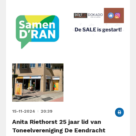
15-11-2024
20:39
Anita Riethorst 25 jaar lid van
Toneelvereniging De Eendracht