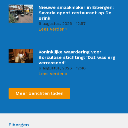
Nieuwe smaakmaker in Eibergen:
Savoria opent restaurant op De
Brink
6 augustus, 2026
12:57
Lees verder »
Koninklijke waardering voor
Borculose stichting: ‘Dat was erg
verrassend’
6 augustus, 2026
12:46
Lees verder »
Meer berichten laden
Eibergen