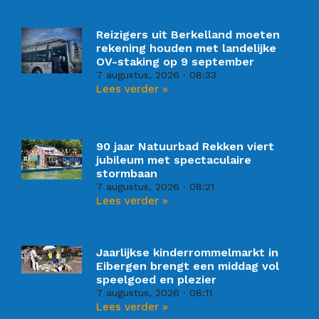
Reizigers uit Berkelland moeten
rekening houden met landelijke
OV-staking op 9 september
7 augustus, 2026
08:33
Lees verder »
90 jaar Natuurbad Rekken viert
jubileum met spectaculaire
stormbaan
7 augustus, 2026
08:21
Lees verder »
Jaarlijkse kinderrommelmarkt in
Eibergen brengt een middag vol
speelgoed en plezier
7 augustus, 2026
08:11
Lees verder »