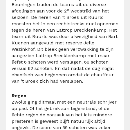
Beuningen traden de teams uit de diverse
e
afdelingen aan voor de 2
wedstrijd van het
seizoen. De heren van ’t Broek uit Ruurlo
moesten het in een rechtstreeks duel opnemen
tegen de heren van Lattrop Brecklenkamp. Het
team uit Ruurlo was door afwezigheid van Bart
Kuenen aangevuld met reserve Jelle
Wezinkhof. Dit bleek geen verzwakking te zijn
aangezien Lattrop Brecklenkamp met maar
liefst 6 schoten werd verslagen. 68 schoten
versus 62 schoten. En dat nadat de dag nogal
chaotisch was begonnen omdat de chauffeur
van ’t Broek zich had verslapen.
Regen
Zwolle ging ditmaal met een neutrale schrijver
op pad. Of het gebrek aan tegenstand, of de
lichte regen de oorzaak van het iets mindere
presteren is geweest blijft natuurlijk altijd
ongewis. De score van 59 schoten was zeker