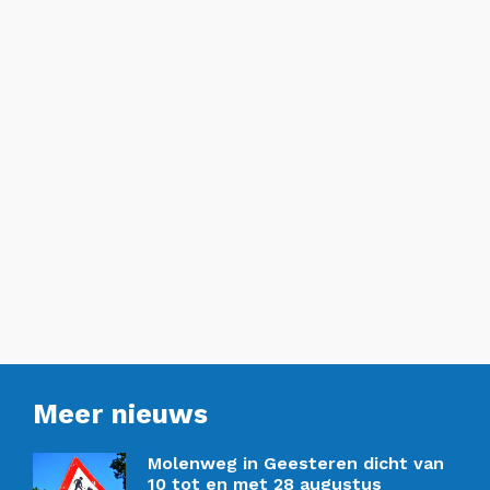
Meer nieuws
Molenweg in Geesteren dicht van
10 tot en met 28 augustus