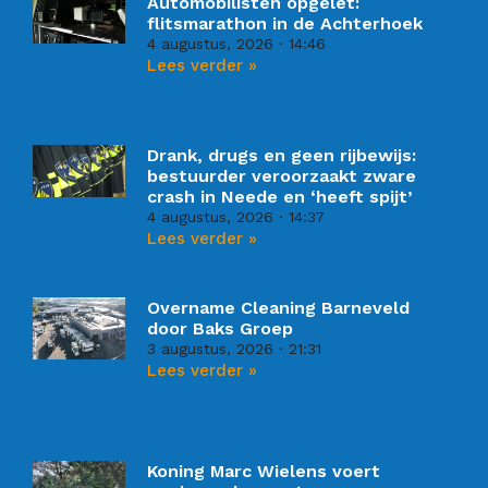
Automobilisten opgelet:
flitsmarathon in de Achterhoek
4 augustus, 2026
14:46
Lees verder »
Drank, drugs en geen rijbewijs:
bestuurder veroorzaakt zware
crash in Neede en ‘heeft spijt’
4 augustus, 2026
14:37
Lees verder »
Overname Cleaning Barneveld
door Baks Groep
3 augustus, 2026
21:31
Lees verder »
Koning Marc Wielens voert