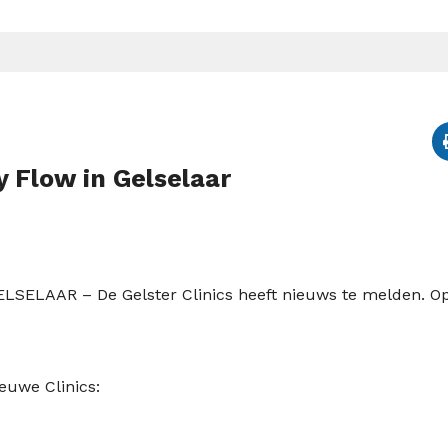
 Flow in Gelselaar
ELSELAAR – De Gelster Clinics heeft nieuws te melden. O
euwe Clinics: