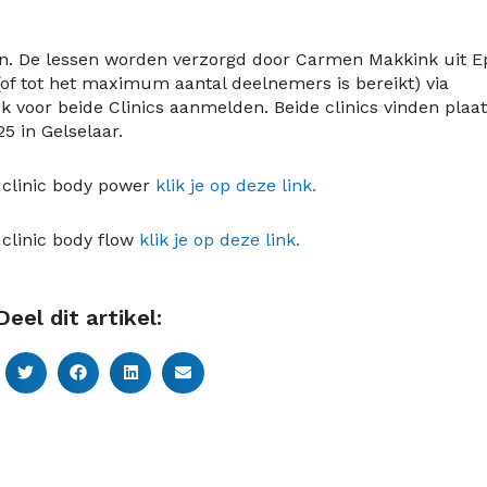
sen. De lessen worden verzorgd door Carmen Makkink uit E
(of tot het maximum aantal deelnemers is bereikt) via
ok voor beide Clinics aanmelden. Beide clinics vinden plaat
5 in Gelselaar.
 clinic body power
klik je op deze link.
 clinic body flow
klik je op deze link.
Deel dit artikel: