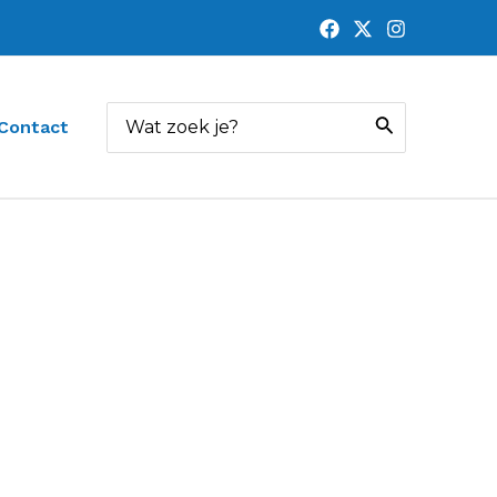
Zoeken
Contact
naar: