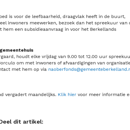
oed is voor de leefbaarheid, draagvlak heeft in de buurt,
eel inwoners meewerken, bezoek dan het spreekuur van 
met hem een subsidieaanvraag in voor het Berkellands
n gemeentehuis
gaard, houdt elke vrijdag van 9.00 tot 12.00 uur spreekuu
Borculo om met inwoners of afvaardigingen van organisati
ontact met hem op via
naoberfonds@gemeenteberkelland.
d vergadert maandelijks.
Klik hier
voor meer informatie e
Deel dit artikel: