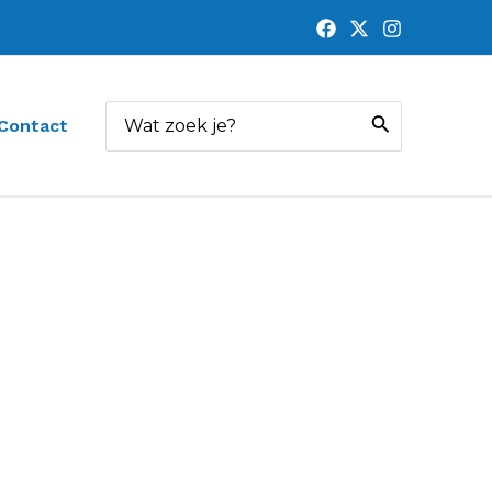
Zoeken
Contact
naar: