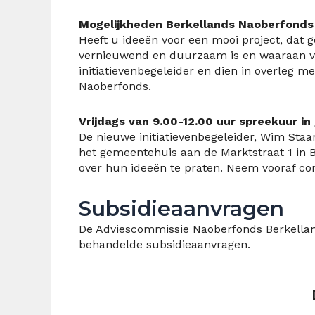
Mogelijkheden Berkellands Naoberfonds
Heeft u ideeën voor een mooi project, dat g
vernieuwend en duurzaam is en waaraan v
initiatievenbegeleider en dien in overleg 
Naoberfonds.
Vrijdags van 9.00-12.00 uur spreekuur i
De nieuwe initiatievenbegeleider, Wim Staar
het gemeentehuis aan de Marktstraat 1 in 
over hun ideeën te praten. Neem vooraf c
Subsidieaanvragen
De Adviescommissie Naoberfonds Berkellan
behandelde subsidieaanvragen.