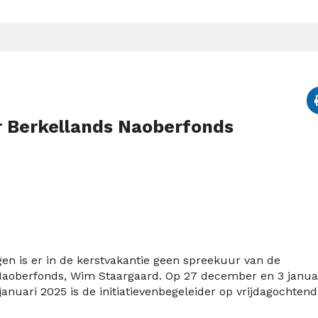
r Berkellands Naoberfonds
n is er in de kerstvakantie geen spreekuur van de
s Naoberfonds, Wim Staargaard. Op 27 december en 3 janua
januari 2025 is de initiatievenbegeleider op vrijdagochtend