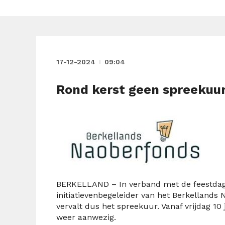
17-12-2024
09:04
Rond kerst geen spreekuu
BERKELLAND – In verband met de feestdage
initiatievenbegeleider van het Berkelland
vervalt dus het spreekuur. Vanaf vrijdag 10 
weer aanwezig.