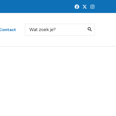
Zoeken
Contact
naar: