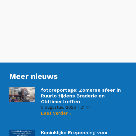
Meer nieuws
fotoreportage: Zomerse sfeer in
Ruurlo tijdens Braderie en
Oldtimertreffen
5 augustus, 2026
21:47
Lees verder »
Koninklijke Erepenning voor