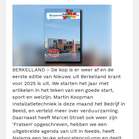
BERKELLAND – De kop is er weer af en de
eerste editie van Nieuws uit Berkelland krant
voor 2025 is uit. We starten het jaar met
artikelen in het teken van een goede start,
sport en welzijn. Martin Koopman
Installatietechniek is deze maand het Bedrijf in
Beeld, en verteld meer over verduurzaming.
Daarnaast
heeft Marcel Stroet ook weer zijn
‘Fratsen’ opgeschreven, hebben we een
uitgebreide agenda van Uit in Neede, heeft
Najama een leuke advocatencolumn en deelt