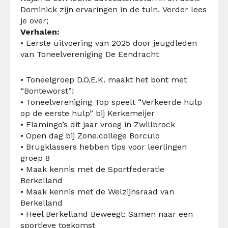
Dominick zijn ervaringen in de tuin. Verder lees
je over;
Verhalen:
• Eerste uitvoering van 2025 door jeugdleden
van Toneelvereniging De Eendracht
• Toneelgroep D.O.E.K. maakt het bont met
“Bonteworst”!
• Toneelvereniging Top speelt “Verkeerde hulp
op de eerste hulp” bij Kerkemeijer
• Flamingo’s dit jaar vroeg in Zwillbrock
• Open dag bij Zone.college Borculo
• Brugklassers hebben tips voor leerlingen
groep 8
• Maak kennis met de Sportfederatie
Berkelland
• Maak kennis met de Welzijnsraad van
Berkelland
• Heel Berkelland Beweegt: Samen naar een
sportieve toekomst