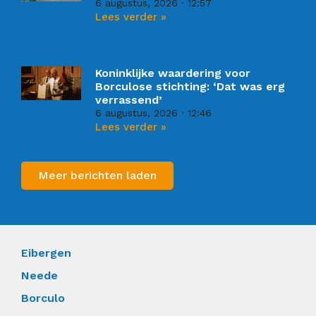
6 augustus, 2026
12:57
Lees verder »
Koninklijke waardering voor
Borculose stichting: ‘Dat was erg
verrassend’
6 augustus, 2026
12:46
Lees verder »
Meer berichten laden
Eibergen
Neede
Borculo