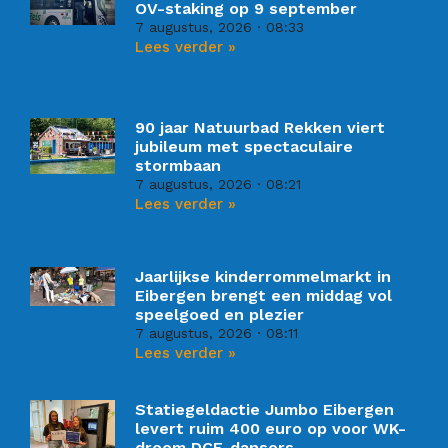
OV-staking op 9 september
7 augustus, 2026
08:33
Lees verder »
90 jaar Natuurbad Rekken viert
jubileum met spectaculaire
stormbaan
7 augustus, 2026
08:21
Lees verder »
Jaarlijkse kinderrommelmarkt in
Eibergen brengt een middag vol
speelgoed en plezier
7 augustus, 2026
08:11
Lees verder »
Statiegeldactie Jumbo Eibergen
levert ruim 400 euro op voor WK-
droom DCE-dansers