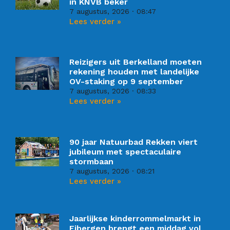
in KNVB beker
7 augustus, 2026
08:47
Lees verder »
Reizigers uit Berkelland moeten
rekening houden met landelijke
OV-staking op 9 september
7 augustus, 2026
08:33
Lees verder »
90 jaar Natuurbad Rekken viert
jubileum met spectaculaire
stormbaan
7 augustus, 2026
08:21
Lees verder »
Jaarlijkse kinderrommelmarkt in
Eibergen brengt een middag vol