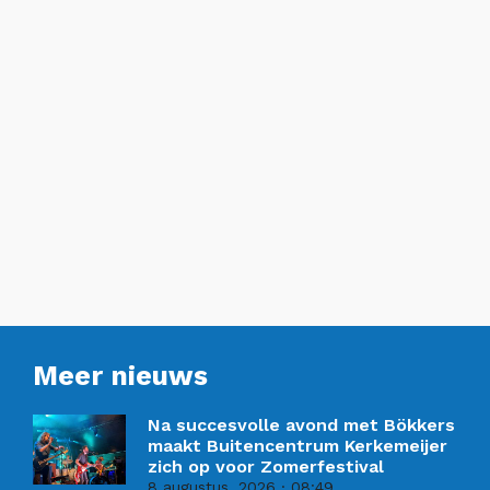
Meer nieuws
Na succesvolle avond met Bökkers
maakt Buitencentrum Kerkemeijer
zich op voor Zomerfestival
8 augustus, 2026
08:49