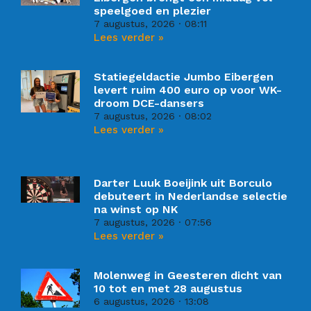
speelgoed en plezier
7 augustus, 2026
08:11
Lees verder »
Statiegeldactie Jumbo Eibergen
levert ruim 400 euro op voor WK-
droom DCE-dansers
7 augustus, 2026
08:02
Lees verder »
Darter Luuk Boeijink uit Borculo
debuteert in Nederlandse selectie
na winst op NK
7 augustus, 2026
07:56
Lees verder »
Molenweg in Geesteren dicht van
10 tot en met 28 augustus
6 augustus, 2026
13:08