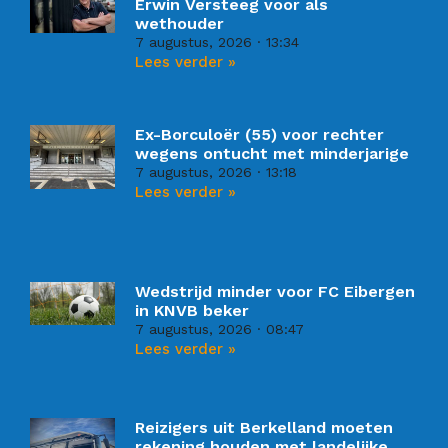
Erwin Versteeg voor als
wethouder
7 augustus, 2026
13:34
Lees verder »
Ex-Borculoër (55) voor rechter
wegens ontucht met minderjarige
7 augustus, 2026
13:18
Lees verder »
Wedstrijd minder voor FC Eibergen
in KNVB beker
7 augustus, 2026
08:47
Lees verder »
Reizigers uit Berkelland moeten
rekening houden met landelijke