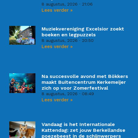
8 augustus, 2026
21:06
Lees verder »
Muziekvereniging Excelsior zoekt
boeken en legpuzzels
8 augustus, 2026
20:50
Lees verder »
Na succesvolle avond met Bökkers
maakt Buitencentrum Kerkemeijer
zich op voor Zomerfestival
8 augustus, 2026
08:49
Lees verder »
Vandaag is het Internationale
Kattendag: zet jouw Berkellandse
poezebeest in de schijnwerpers