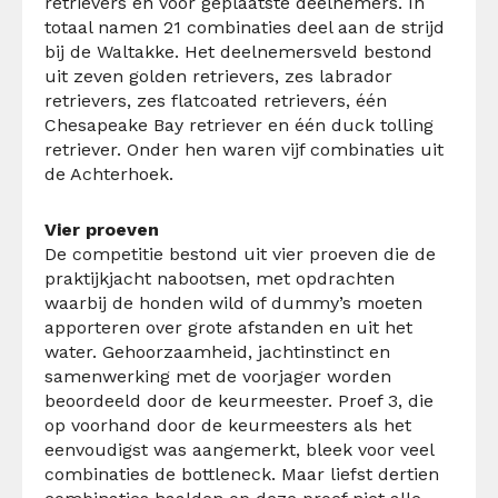
retrievers en voor geplaatste deelnemers. In
totaal namen 21 combinaties deel aan de strijd
bij de Waltakke. Het deelnemersveld bestond
uit zeven golden retrievers, zes labrador
retrievers, zes flatcoated retrievers, één
Chesapeake Bay retriever en één duck tolling
retriever. Onder hen waren vijf combinaties uit
de Achterhoek.
Vier proeven
De competitie bestond uit vier proeven die de
praktijkjacht nabootsen, met opdrachten
waarbij de honden wild of dummy’s moeten
apporteren over grote afstanden en uit het
water. Gehoorzaamheid, jachtinstinct en
samenwerking met de voorjager worden
beoordeeld door de keurmeester. Proef 3, die
op voorhand door de keurmeesters als het
eenvoudigst was aangemerkt, bleek voor veel
combinaties de bottleneck. Maar liefst dertien