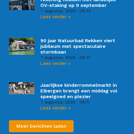
OV-staking op 9 september
7 augustus, 2026
08:33
Lees verder »
90 jaar Natuurbad Rekken viert
jubileum met spectaculaire
stormbaan
7 augustus, 2026
08:21
Lees verder »
Jaarlijkse kinderrommelmarkt in
Eibergen brengt een middag vol
speelgoed en plezier
7 augustus, 2026
08:11
Lees verder »
Meer berichten laden