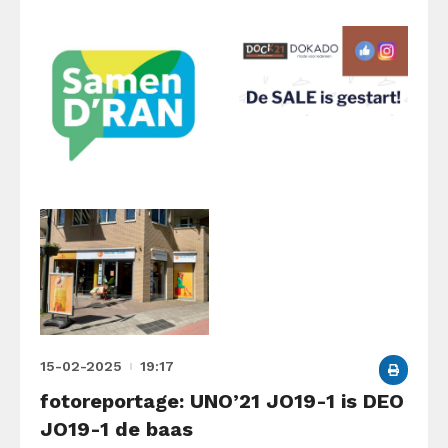
15-02-2025
19:17
fotoreportage: UNO’21 JO19-1 is DEO
JO19-1 de baas