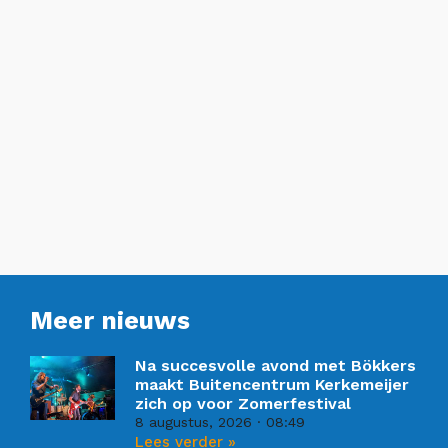
Meer nieuws
Na succesvolle avond met Bökkers
maakt Buitencentrum Kerkemeijer
zich op voor Zomerfestival
8 augustus, 2026
08:49
Lees verder »