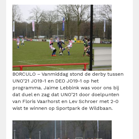
BORCULO – Vanmiddag stond de derby tussen
UNO’21 JO19-1 en DEO JO19-1 op het
programma. Jaime Lebbink was voor ons bij
dat duel en zag dat UNO’21 door doelpunten
van Floris Vaarhorst en Lev Schroer met 2-0
wist te winnen op Sportpark de Wildbaan.