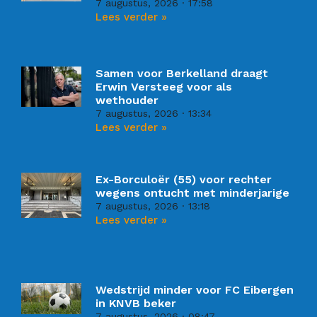
7 augustus, 2026
17:58
Lees verder »
Samen voor Berkelland draagt
Erwin Versteeg voor als
wethouder
7 augustus, 2026
13:34
Lees verder »
Ex-Borculoër (55) voor rechter
wegens ontucht met minderjarige
7 augustus, 2026
13:18
Lees verder »
Wedstrijd minder voor FC Eibergen
in KNVB beker
7 augustus, 2026
08:47