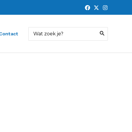
Zoeken
Contact
naar: