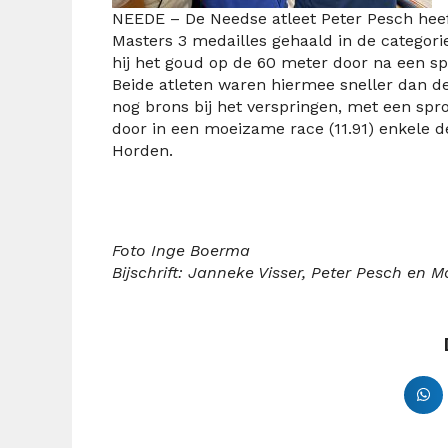
NEEDE – De Needse atleet Peter Pesch heef
Masters 3 medailles gehaald in de categor
hij het goud op de 60 meter door na een spa
Beide atleten waren hiermee sneller dan de
nog brons bij het verspringen, met een s
door in een moeizame race (11.91) enkele 
Horden.
Foto Inge Boerma
Bijschrift: Janneke Visser, Peter Pesch e