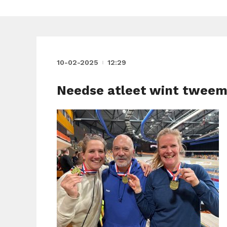
10-02-2025
12:29
Needse atleet wint tweema