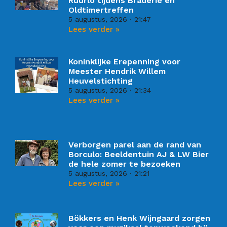
Ruurlo tijdens Braderie en
Oldtimertreffen
5 augustus, 2026
21:47
Lees verder »
Koninklijke Erepenning voor
Meester Hendrik Willem
Heuvelstichting
5 augustus, 2026
21:34
Lees verder »
Verborgen parel aan de rand van
Borculo: Beeldentuin AJ & LW Bier
de hele zomer te bezoeken
5 augustus, 2026
21:21
Lees verder »
Bökkers en Henk Wijngaard zorgen