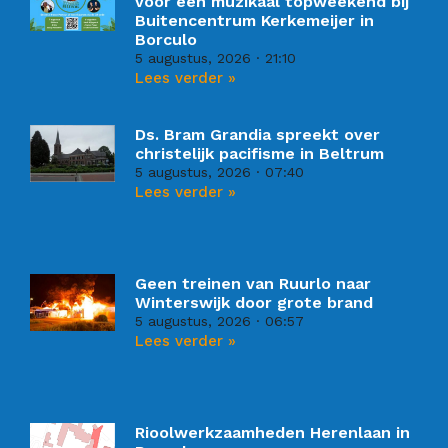
voor een muzikaal topweekend bij
Buitencentrum Kerkemeijer in
Borculo
5 augustus, 2026
21:10
Lees verder »
Ds. Bram Grandia spreekt over
christelijk pacifisme in Beltrum
5 augustus, 2026
07:40
Lees verder »
Geen treinen van Ruurlo naar
Winterswijk door grote brand
5 augustus, 2026
06:57
Lees verder »
Rioolwerkzaamheden Herenlaan in