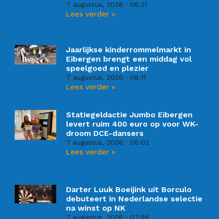
7 augustus, 2026
08:21
Lees verder »
Jaarlijkse kinderrommelmarkt in
Eibergen brengt een middag vol
speelgoed en plezier
7 augustus, 2026
08:11
Lees verder »
Statiegeldactie Jumbo Eibergen
levert ruim 400 euro op voor WK-
droom DCE-dansers
7 augustus, 2026
08:02
Lees verder »
Darter Luuk Boeijink uit Borculo
debuteert in Nederlandse selectie
na winst op NK
7 augustus, 2026
07:56