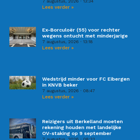
7 augustus, 2026
13:34
Lees verder »
Ex-Borculoër (55) voor rechter
wegens ontucht met minderjarige
7 augustus, 2026
13:18
Lees verder »
Wedstrijd minder voor FC Eibergen
in KNVB beker
7 augustus, 2026
08:47
Lees verder »
Reizigers uit Berkelland moeten
rekening houden met landelijke
OV-staking op 9 september
7 augustus, 2026
08:33