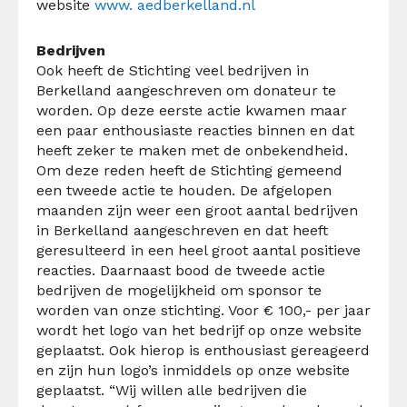
website
www. aedberkelland.nl
Bedrijven
Ook heeft de Stichting veel bedrijven in
Berkelland aangeschreven om donateur te
worden. Op deze eerste actie kwamen maar
een paar enthousiaste reacties binnen en dat
heeft zeker te maken met de onbekendheid.
Om deze reden heeft de Stichting gemeend
een tweede actie te houden.
De afgelopen
maanden zijn weer een groot aantal bedrijven
in Berkelland aangeschreven en dat heeft
geresulteerd in een heel groot aantal positieve
reacties.
Daarnaast bood de tweede actie
bedrijven de mogelijkheid om sponsor te
worden van onze stichting.
Voor € 100,- per jaar
wordt het logo van het bedrijf op onze website
geplaatst.
Ook hierop is enthousiast gereageerd
en zijn hun logo’s inmiddels op onze website
geplaatst. “
Wij willen alle bedrijven die