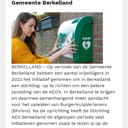
Gemeente Berkelland
BERKELLAND –
Op verzoek van de Gemeente
Berkelland hebben een aantal vrijwilligers in
2023 het initiatief genomen om in Berkelland
een stichting op te richten om een betere
spreiding van de AED’s in Berkelland te krijgen
en daarmee samenhangend meer aandacht
voor het opleiden van BurgerHulpVerleners
(Bhv’ers).
Na de oprichting heeft de Stichting
AED Berkelland de afgelopen periode veel
initiatieven genomen zoals te lezen is op de