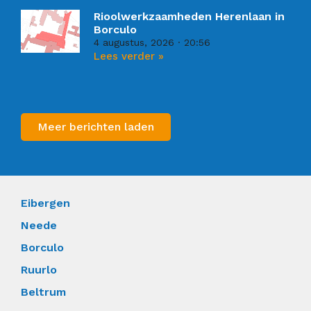
Rioolwerkzaamheden Herenlaan in
Borculo
4 augustus, 2026
20:56
Lees verder »
Meer berichten laden
Eibergen
Neede
Borculo
Ruurlo
Beltrum