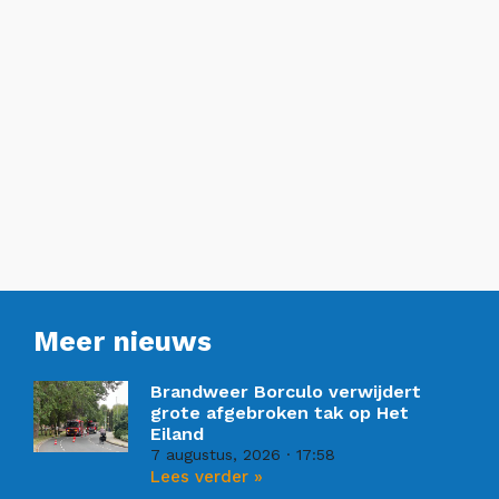
Meer nieuws
Brandweer Borculo verwijdert
grote afgebroken tak op Het
Eiland
7 augustus, 2026
17:58
Lees verder »